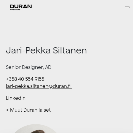
Jari-Pekka Siltanen
Senior Designer, AD
+358 40 554 9155
jari-pekka.siltanen@duran.fi
LinkedIn
< Muut Duranilaiset