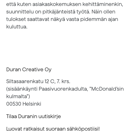
että kuten asiakaskokemuksen kehittäminenkin,
suunnittelu on pitkäjänteistä työtä. Näin ollen
tulokset saattavat näkyä vasta pidemmän ajan
kuluttua.
Duran Creative Oy
Siltasaarenkatu 12 C, 7. krs.
(sisäänkäynti Paasivuorenkadulta, ”McDonald’sin
kulmalta”)
00530 Helsinki
Tilaa Duranin uutiskirje
Luovat ratkaisut suoraan sähköpostiisi!