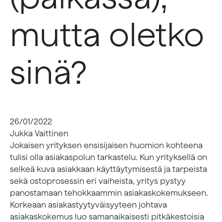
mutta oletko
sinä?
26/01/2022
Jukka Vaittinen
Jokaisen yrityksen ensisijaisen huomion kohteena
tulisi olla asiakaspolun tarkastelu. Kun yrityksellä on
selkeä kuva asiakkaan käyttäytymisestä ja tarpeista
sekä ostoprosessin eri vaiheista, yritys pystyy
panostamaan tehokkaammin asiakaskokemukseen.
Korkeaan asiakastyytyväisyyteen johtava
asiakaskokemus luo samanaikaisesti pitkäkestoisia