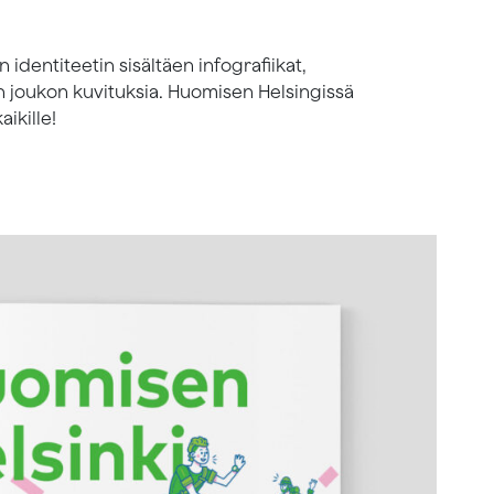
 identiteetin sisältäen infografiikat,
n joukon kuvituksia. Huomisen Helsingissä
ikille!