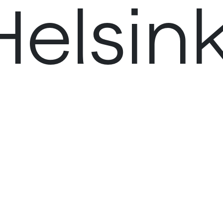
Helsink