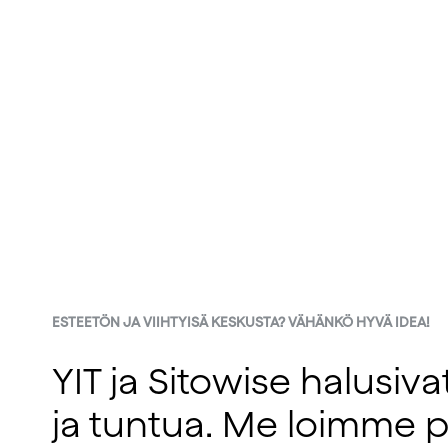
ESTEETÖN JA VIIHTYISÄ KESKUSTA? VÄHÄNKÖ HYVÄ IDEA!
YIT ja Sitowise halusiva
ja tuntua. Me loimme pr