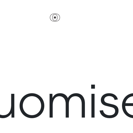
uomis