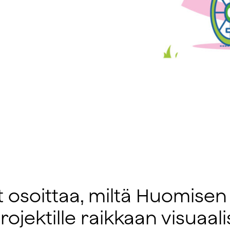
t osoittaa, miltä Huomisen 
ojektille raikkaan visuaali