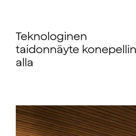
Teknologinen
taidonnäyte konepelli
alla