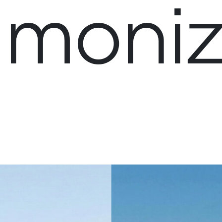
umoniz