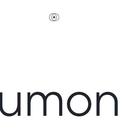
Lumon 