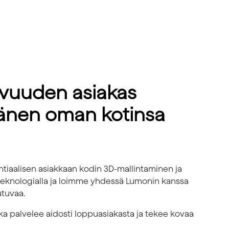
pivuuden asiakas
hänen oman kotinsa
entiaalisen asiakkaan kodin 3D-mallintaminen ja
 teknologialla ja loimme yhdessä Lumonin kanssa
utuvaa.
a palvelee aidosti loppuasiakasta ja tekee kovaa