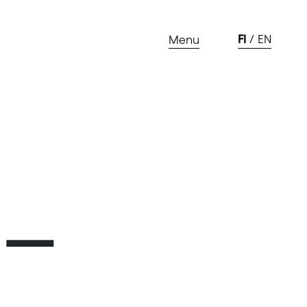
FI
EN
Menu
–