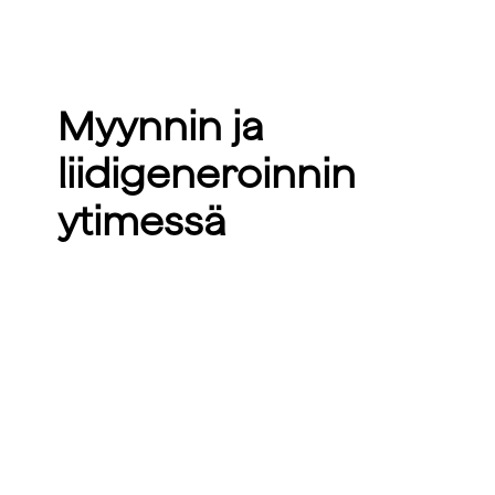
Myynnin ja
liidigeneroinnin
ytimessä