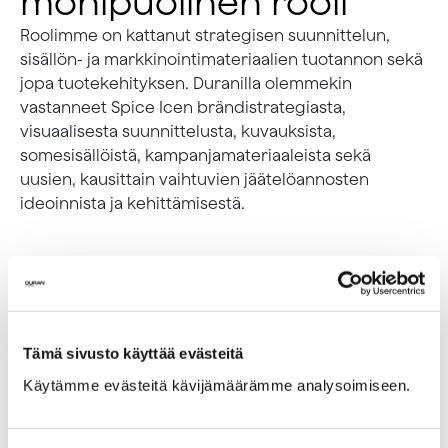
monipuolinen rooli
Roolimme on kattanut strategisen suunnittelun,
sisällön- ja markkinointimateriaalien tuotannon sekä
jopa tuotekehityksen. Duranilla olemmekin
vastanneet Spice Icen brändistrategiasta,
visuaalisesta suunnittelusta, kuvauksista,
somesisällöistä, kampanjamateriaaleista sekä
uusien, kausittain vaihtuvien jäätelöannosten
ideoinnista ja kehittämisestä.
Tämä sivusto käyttää evästeitä
Käytämme evästeitä kävijämäärämme analysoimiseen.