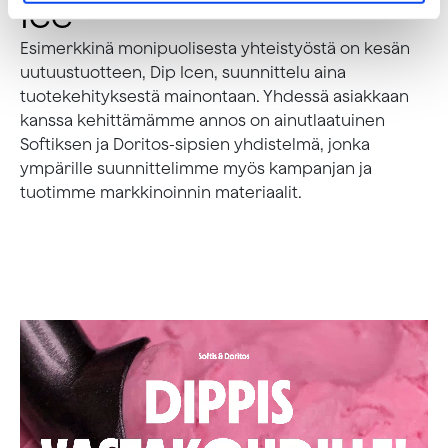
Ice
Esimerkkinä monipuolisesta yhteistyöstä on kesän
uutuustuotteen, Dip Icen, suunnittelu aina
tuotekehityksestä mainontaan. Yhdessä asiakkaan
kanssa kehittämämme annos on ainutlaatuinen
Softiksen ja Doritos-sipsien yhdistelmä, jonka
ympärille suunnittelimme myös kampanjan ja
tuotimme markkinoinnin materiaalit.