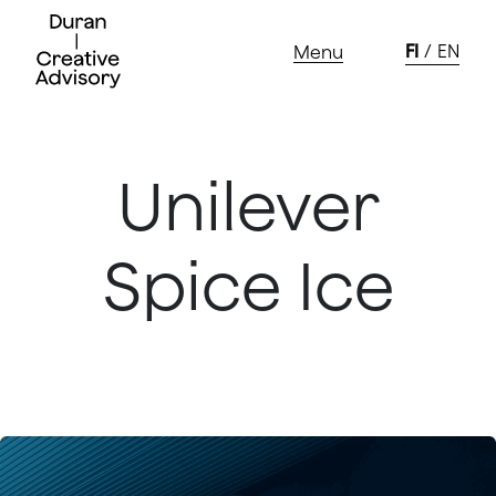
Skip
to
FI
EN
Menu
content
Unilever
Spice Ice