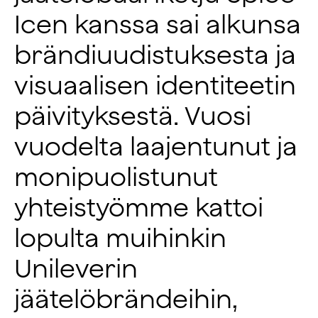
Icen kanssa sai alkunsa
brändiuudistuksesta ja
visuaalisen identiteetin
päivityksestä. Vuosi
vuodelta laajentunut ja
monipuolistunut
yhteistyömme kattoi
lopulta muihinkin
Unileverin
jäätelöbrändeihin,