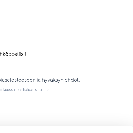
hköpostiisi!
ojaselosteeseen ja hyväksyn ehdot.
 kuussa. Jos haluat, sinulla on aina