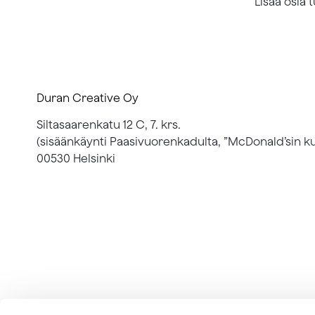
Lisää osia 
Duran Creative Oy
Siltasaarenkatu 12 C, 7. krs.
(sisäänkäynti Paasivuorenkadulta, ”McDonald’sin ku
00530 Helsinki