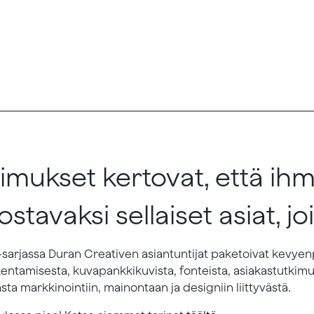
kimukset kertovat, että ih
ostavaksi sellaiset asiat, j
-sarjassa Duran Creativen asiantuntijat paketoivat kevye
entamisesta, kuvapankkikuvista, fonteista, asiakastutkimuk
sta markkinointiin, mainontaan ja designiin liittyvästä.