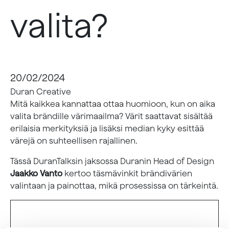
valita?
20/02/2024
Duran Creative
Mitä kaikkea kannattaa ottaa huomioon, kun on aika
valita brändille värimaailma? Värit saattavat sisältää
erilaisia merkityksiä ja lisäksi median kyky esittää
värejä on suhteellisen rajallinen.
Tässä DuranTalksin jaksossa Duranin Head of Design
Jaakko Vanto
kertoo täsmävinkit brändivärien
valintaan ja painottaa, mikä prosessissa on tärkeintä.