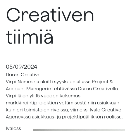
Creativen
tiimiä
05/09/2024
Duran Creative
Virpi Nummela aloitti syyskuun alussa Project &
Account Managerin tehtävässä Duran Creativella.
Virpillä on yli 15 vuoden kokemus
markkinointiprojektien vetämisestä niin asiakkaan
kuin eri toimistojen riveissä, viimeksi Ivalo Creative
Agencyssä asiakkuus- ja projektipäällikkön roolissa.
Ivaloss