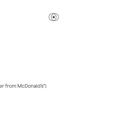
er from McDonald’s”)