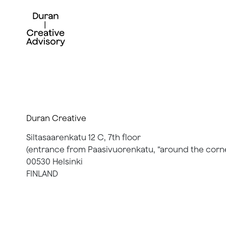
Skip
to
content
Duran Creative
Siltasaarenkatu 12 C, 7th floor
(entrance from Paasivuorenkatu, “around the corn
00530 Helsinki
FINLAND