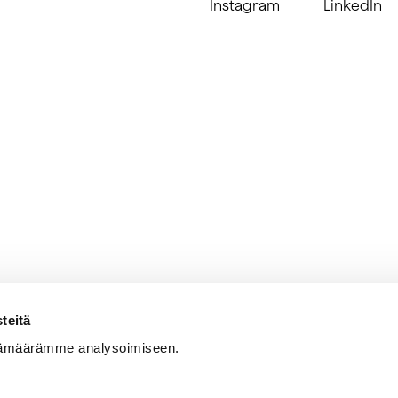
Instagram
LinkedIn
teitä
jämäärämme analysoimiseen.